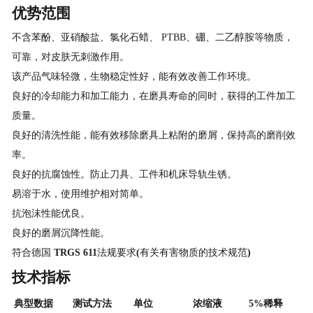
优势范围
不含苯酚、亚硝酸盐、氯化石蜡、 PTBB、硼、二乙醇胺等物质，
可靠，对皮肤无刺激作用。
该产品气味轻微，生物稳定性好，能有效改善工作环境。
良好的冷却能力和加工能力，在磨具寿命的同时，获得的工件加工
质量。
良好的清洗性能，能有效移除磨具上粘附的磨屑，保持高的磨削效
率。
良好的抗腐蚀性。防止刀具、工件和机床导轨生锈。
易溶于水，使用维护相对简单。
抗泡沫性能优良。
良好的磨屑沉降性能。
符合德国
TRGS 611
法规要求
(
有关有害物质的技术规范
)
技术指标
典型数据
测试方法
单位
浓缩液
5%
稀释