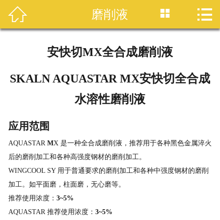




磨削液
首页
产品中心
安快切MX全合成磨削液
品牌介绍
SKALN AQUASTAR MX安快切全合成
企业介绍
水溶性磨削液
企业文化
应用范围
员工风采
AQUASTAR
M
X 是一种全合成磨削液，推荐用于各种黑色金属淬火
后的磨削加工和各种高强度钢材的磨削加工。
润滑油百科
WINGCOOL SY 用于普通要求的磨削加工和各种中强度钢材的磨削
加工。如平面磨，柱面磨，无心磨等。
服务与报表
推荐使用浓度：
3~5%
AQUASTAR 推荐使用浓度：
3~5%
联系我们