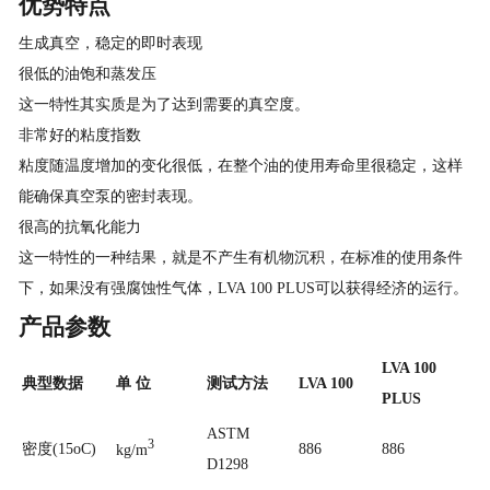
优势特点
生成真空，稳定的即时表现
很低的油饱和蒸发压
这一特性其实质是为了达到需要的真空度。
非常好的粘度指数
粘度随温度增加的变化很低，在整个油的使用寿命里很稳定，这样
能确保真空泵的密封表现。
很高的抗氧化能力
这一特性的一种结果，就是不产生有机物沉积，在标准的使用条件
下，如果没有强腐蚀性气体，LVA 100 PLUS可以获得经济的运行。
产品参数
LVA
100
典型数据
单 位
测试方法
LVA
100
PLUS
ASTM
3
密度(15oC)
886
886
kg/m
D1298