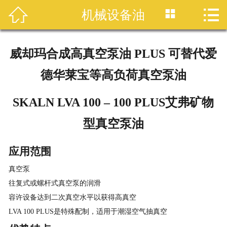




机械设备油
首页
产品中心
威却玛合成高真空泵油 PLUS 可替代爱
品牌介绍
德华莱宝等高负荷真空泵油
企业介绍
SKALN LVA 100 – 100 PLUS艾弗矿物
企业文化
型真空泵油
员工风采
应用范围
真空泵
润滑油百科
往复式或螺杆式真空泵的润滑
容许设备达到二次真空水平以获得高真空
服务与报表
LVA 100 PLUS是特殊配制，适用于潮湿空气抽真空
联系我们