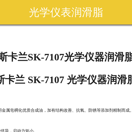
光学仪表润滑脂
斯卡兰SK-7107光学仪器润滑
斯卡兰 SK-7107 光学仪器润滑
用金属皂稠化优质合成油，加有结构改善、抗氧、防锈等添加剂精制而成
能优异，启动力矩小。