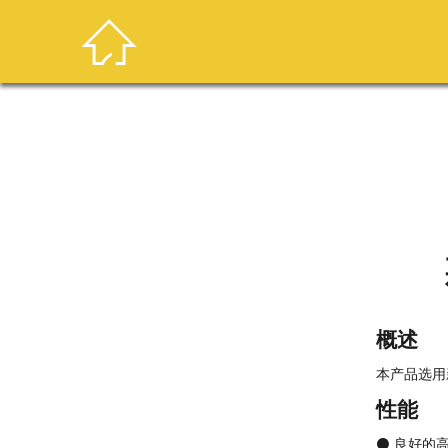

概述
本产品选用
性能
⚫ 良好的