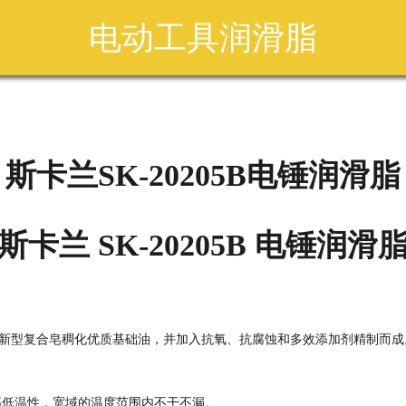
电动工具润滑脂
斯卡兰SK-20205B电锤润滑脂
斯卡兰 SK-20205B 电锤润滑
新型复合皂稠化优质基础油，并加入抗氧、抗腐蚀和多效添加剂精制而成
高低温性，宽域的温度范围内不干不漏。